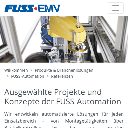
Willkommen
Produkte & Branchenlösungen
FUSS-Automation
Referenzen
Ausgewählte Projekte und
Konzepte der FUSS-Automation
Wir entwickeln automatisierte Lösungen für jeden
Einsatzbereich – von Montagetätigkeiten über
Bauteilkontrollen bis hin zur smarten