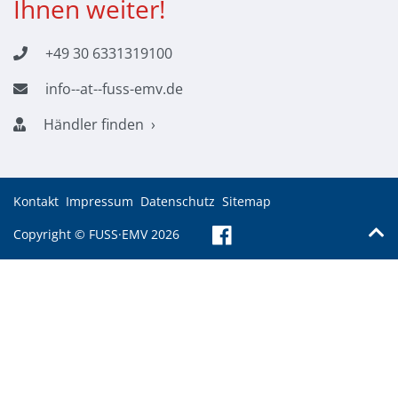
Ihnen weiter!
+49 30 6331319100
info--at--fuss-emv.de
Händler finden
Kontakt
Impressum
Datenschutz
Sitemap
Copyright © FUSS·EMV 2026