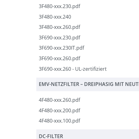
3F480-xxx.230.pdf
3F480-xxx.240
3F480-xxx.260.pdf
3F690-xxx.230.pdf
3F690-xxx.230IT.pdf
3F690-xxx.260.pdf
3F690-xxx.260 - UL-zertifiziert
EMV-NETZFILTER – DREIPHASIG MIT NEUT
4F480-xxx.260.pdf
4F480-xxx.200.pdf
4F480-xxx.100.pdf
DC-FILTER