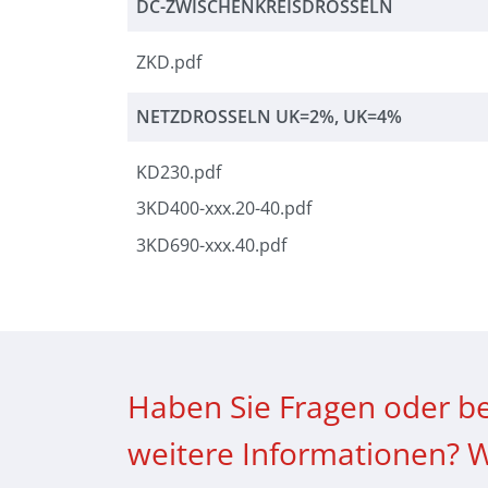
DC-ZWISCHENKREISDROSSELN
ZKD.pdf
NETZDROSSELN UK=2%, UK=4%
KD230.pdf
3KD400-xxx.20-40.pdf
3KD690-xxx.40.pdf
Haben Sie Fragen oder b
weitere Informationen? W