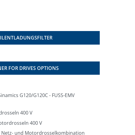
ILENTLADUNGSFILTER
ER FOR DRIVES OPTIONS
Sinamics G120/G120C - FUSS-EMV
drosseln 400 V
otordrosseln 400 V
 Netz- und Motordrosselkombination