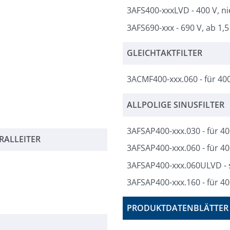
3AFS400-xxxLVD - 400 V, ni
3AFS690-xxx - 690 V, ab 1,
GLEICHTAKTFILTER
3ACMF400-xxx.060 - für 40
ALLPOLIGE SINUSFILTER
3AFSAP400-xxx.030 - für 4
RALLEITER
3AFSAP400-xxx.060 - für 4
3AFSAP400-xxx.060ULVD - 
3AFSAP400-xxx.160 - für 4
PRODUKTDATENBLÄTTER