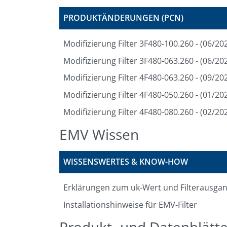
PRODUKTÄNDERUNGEN (PCN)
Modifizierung Filter 3F480-100.260 - (06/20
Modifizierung Filter 3F480-063.260 - (06/20
Modifizierung Filter 4F480-063.260 - (09/20
Modifizierung Filter 4F480-050.260 - (01/20
Modifizierung Filter 4F480-080.260 - (02/20
EMV Wissen
WISSENSWERTES & KNOW-HOW
Erklärungen zum uk-Wert und Filterausg
Installationshinweise für EMV-Filter
Produkt- und Datenblätte