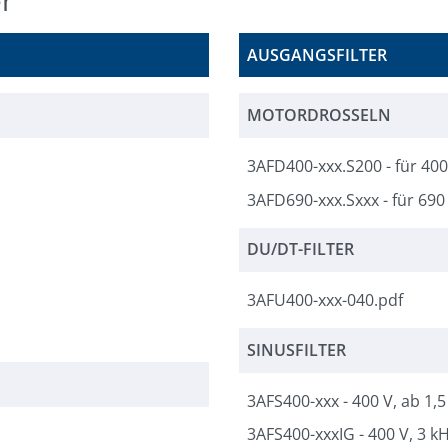
AUSGANGSFILTER
MOTORDROSSELN
3AFD400-xxx.S200 - für 400
3AFD690-xxx.Sxxx - für 690
DU/DT-FILTER
3AFU400-xxx-040.pdf
SINUSFILTER
3AFS400-xxx - 400 V, ab 1,
3AFS400-xxxIG - 400 V, 3 k