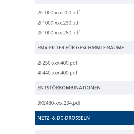
2F1000-xxx.200.pdf
2F1000-xxx.230.pdf
2F1000-xxx.260.pdf
EMV-FILTER FÜR GESCHIRMTE RÄUME
2F250-xxx.400.pdf
4F440-xxx.400.pdf
ENTSTÖRKOMBINATIONEN
3KE480-xxx.234.pdf
NETZ- & DC-DROSSELN